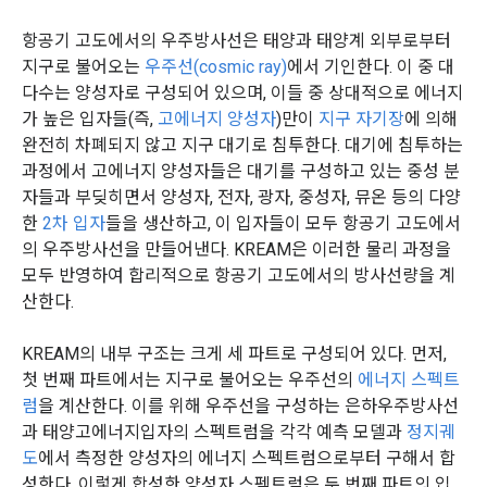
항공기 고도에서의 우주방사선은 태양과 태양계 외부로부터
지구로 불어오는
우주선(cosmic ray)
에서 기인한다. 이 중 대
다수는 양성자로 구성되어 있으며, 이들 중 상대적으로 에너지
가 높은 입자들(즉,
고에너지 양성자
)만이
지구 자기장
에 의해
완전히 차폐되지 않고 지구 대기로 침투한다. 대기에 침투하는
과정에서 고에너지 양성자들은 대기를 구성하고 있는 중성 분
자들과 부딪히면서 양성자, 전자, 광자, 중성자, 뮤온 등의 다양
한
2차 입자
들을 생산하고, 이 입자들이 모두 항공기 고도에서
의 우주방사선을 만들어낸다. KREAM은 이러한 물리 과정을
모두 반영하여 합리적으로 항공기 고도에서의 방사선량을 계
산한다.
KREAM의 내부 구조는 크게 세 파트로 구성되어 있다. 먼저,
첫 번째 파트에서는 지구로 불어오는 우주선의
에너지 스펙트
럼
을 계산한다. 이를 위해 우주선을 구성하는 은하우주방사선
과 태양고에너지입자의 스펙트럼을 각각 예측 모델과
정지궤
도
에서 측정한 양성자의 에너지 스펙트럼으로부터 구해서 합
성한다. 이렇게 합성한 양성자 스펙트럼은 두 번째 파트의 입