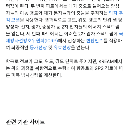
력값이 된다. 두 번째 파트에서는 대기 중으로 들어오는 양성
자들의 이동 경로와 대기 분자들과의 충돌을 추적하는
입자 추
적 모델
을 사용한다. 결과적으로 고도, 위도, 경도의 단위 셀 당
양성자, 전자, 광자, 중성자 등 2차 입자들의 에너지 스펙트럼
을 얻는다. 세 번째 파트에서는 이러한 2차 입자 스펙트럼에
국
제방사선방호위원회(ICRP)
에서 권장하는
변환인수
를 적용하
여 최종적인
등가선량
및
유효선량
을 얻는다.
항공로 정보가 고도, 위도, 경도 단위로 주어지면, KREAM에서
는 위의 과정을 복합적으로 수행하여 항공로의 GPS 경로에 따
른 피폭 방사선량을 계산한다.
관련 기관 사이트